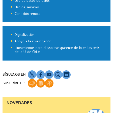
Uso de bases de datos
Uso de servicios
Conexión remota
Digitalización
Apoyo a la investigación
Lineamientos para el uso transparente de IA en las tesis
de la U. de Chile
Bibliotecas U. de Chile fortalecen compromiso con
la transformación digital para liderar la gestión
del conocimiento
SÍGUENOS EN:
SUSCRÍBETE:
Lineamientos para el uso transparente de
inteligencia artificial en las tesis de la Universidad
de Chile
NOVEDADES