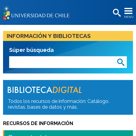
EXTENSIÓN
MENÚ
BIBLIOTECAS
LA UNIVERSIDAD
INFORMACIÓN Y BIBLIOTECAS
Postulantes
Súper búsqueda
Estudiantes
Académicas/os
Funcionarias/os
Egresadas/os
Todos los recursos de información: Catálogo,
revistas, bases de datos y más.
RECURSOS DE INFORMACIÓN