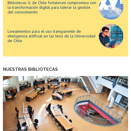
Bibliotecas U. de Chile fortalecen compromiso con
la transformación digital para liderar la gestión
del conocimiento
Lineamientos para el uso transparente de
inteligencia artificial en las tesis de la Universidad
de Chile
Bibliotecas U. de Chile fortalecen compromiso con
la transformación digital para liderar la gestión
NUESTRAS BIBLIOTECAS
del conocimiento
Lineamientos para el uso transparente de
inteligencia artificial en las tesis de la Universidad
de Chile