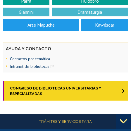
Parra
Huidobro
Giannini
Dramaturgia
Arte Mapuche
Kawésqar
AYUDA Y CONTACTO
Contactos por temática
Intranet de bibliotecas
CONGRESO DE BIBLIOTECAS UNIVERSITARIAS Y
ESPECIALIZADAS
Más información
TRÁMITES Y SERVICIOS PARA