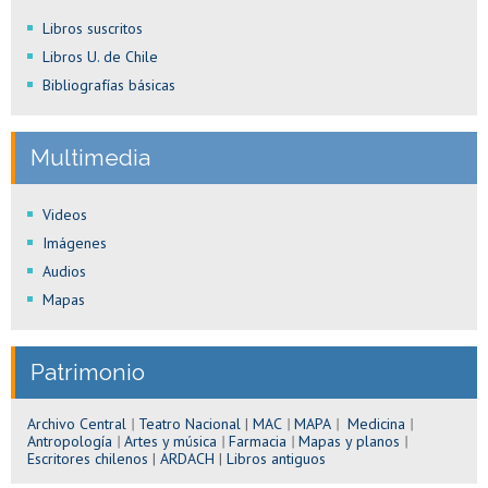
Libros suscritos
Libros U. de Chile
Bibliografías básicas
Multimedia
Videos
Imágenes
Audios
Mapas
Patrimonio
Archivo Central
|
Teatro Nacional
|
MAC
|
MAPA
|
Medicina
|
Antropología
|
Artes y música
|
Farmacia
|
Mapas y planos
|
Escritores chilenos
|
ARDACH
|
Libros antiguos