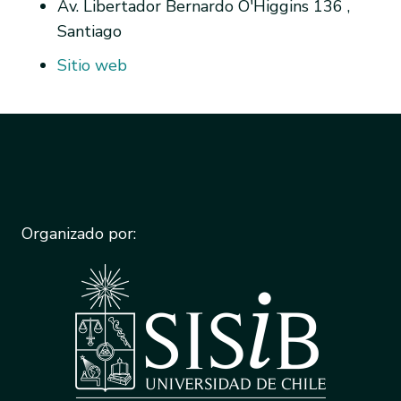
Av. Libertador Bernardo O'Higgins 136 ,
Santiago
Sitio web
Organizado por: