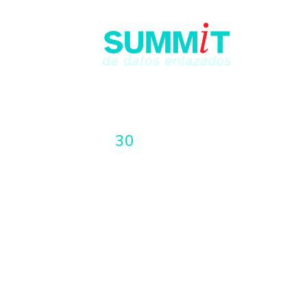
28, 29 Y
30
DE ABRIL, 2026
SANTIAGO DE CHILE